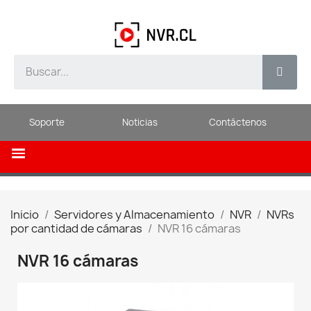
Soporte
Noticias
Contáctenos
Inicio
Servidores y Almacenamiento
NVR
NVRs
por cantidad de cámaras
NVR 16 cámaras
NVR 16 cámaras