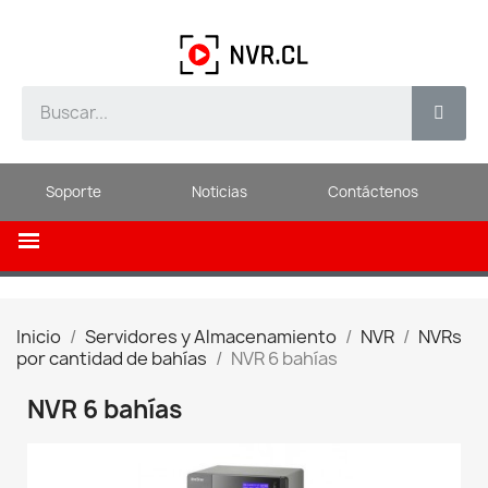
Soporte
Noticias
Contáctenos
Inicio
Servidores y Almacenamiento
NVR
NVRs
por cantidad de bahías
NVR 6 bahías
NVR 6 bahías