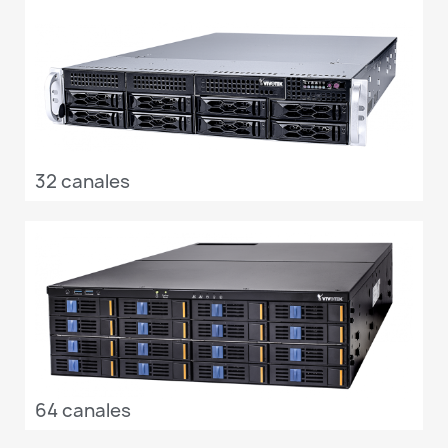
32 canales
64 canales