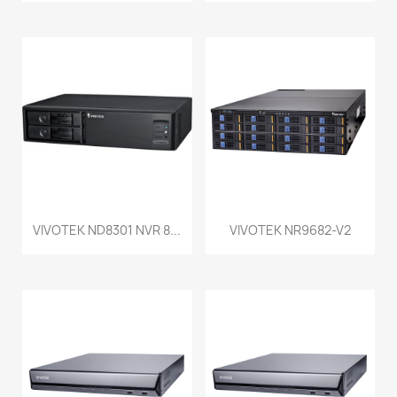
VIVOTEK ND8301 NVR 8...
VIVOTEK NR9682-V2