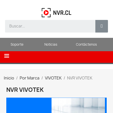
Soporte
Noticias
Contáctenos
Inicio
Por Marca
VIVOTEK
NVR VIVOTEK
NVR VIVOTEK