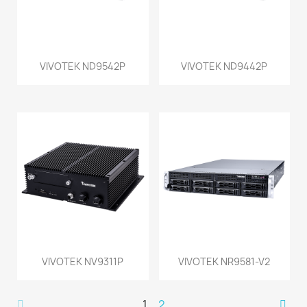
VIVOTEK ND9542P
VIVOTEK ND9442P
VIVOTEK NV9311P
VIVOTEK NR9581-V2
1
2