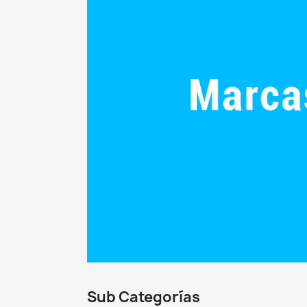
Sub Categorías