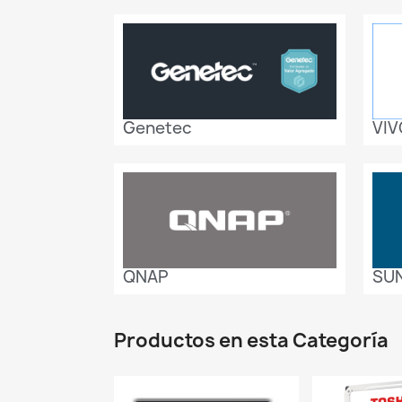
Genetec
VIV
QNAP
SU
Productos en esta Categoría