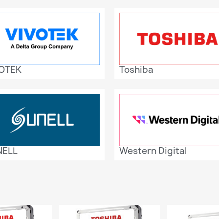
OTEK
Toshiba
NELL
Western Digital