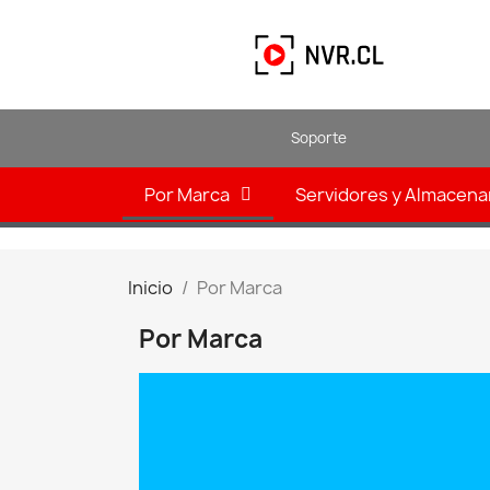
Soporte
Por Marca
Servidores y Almacen
Inicio
Por Marca
Por Marca