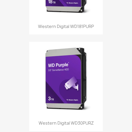
Western Digital WD181PURP
Western Digital WD30PURZ