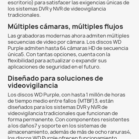
escritorio) para satisfacer las exigencias únicas de
los sistemas DVR y NVR de videovigilancia
tradicionales.
Múltiples cámaras, múltiples flujos
Las grabadoras modernas ahora admiten múltiples
secuencias de video por cámara. Los discos WD
Purple admiten hasta 64 cámaras HD de secuencia
única5. Con tantas opciones, cuenta con la
flexibilidad para actualizar o expandir sus
aplicaciones de seguridad en el futuro.
Diseñado para soluciones de
videovigilancia
Los discos WD Purple, con hasta 1 millón de horas
de tiempo medio entre fallos (MTBF)3, están
diseñados para los sistemas DVR y NVR de
videovigilancia tradicionales que funcionan de
forma permanente. Con componentes resistentes
a los daños7 y soporte en los sistemas de
almacenamiento, además de más de ocho ranuras4,
los discos WD Purple ofrecen funcionamiento