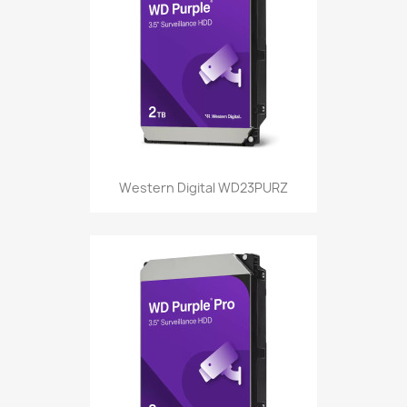
Western Digital WD23PURZ