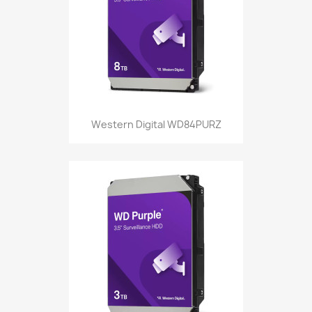
Western Digital WD84PURZ