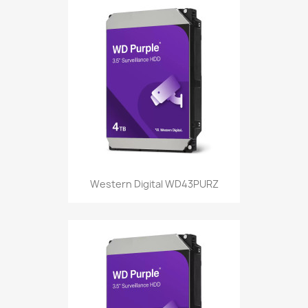
Western Digital WD43PURZ