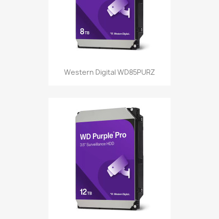
Western Digital WD85PURZ