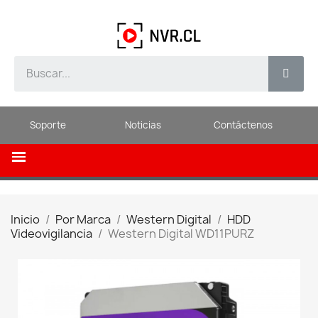
Soporte
Noticias
Contáctenos
Inicio
Por Marca
Western Digital
HDD
Videovigilancia
Western Digital WD11PURZ