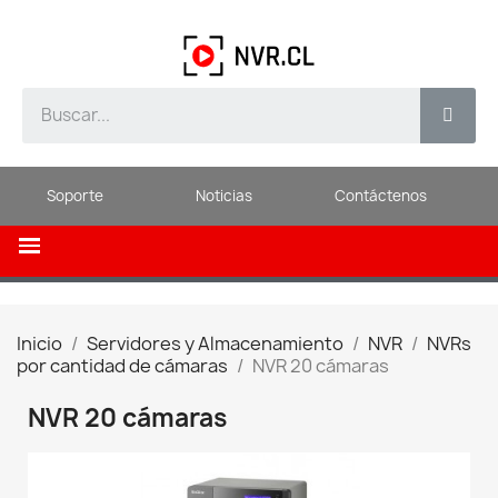
Soporte
Noticias
Contáctenos
Inicio
Servidores y Almacenamiento
NVR
NVRs
por cantidad de cámaras
NVR 20 cámaras
NVR 20 cámaras