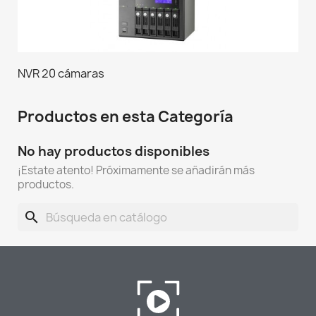
NVR 20 cámaras
Productos en esta Categoría
No hay productos disponibles
¡Estate atento! Próximamente se añadirán más
productos.
search