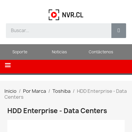
Soporte
Noticias
Contáctenos
Inicio
Por Marca
Toshiba
HDD Enterprise - Data
Centers
HDD Enterprise - Data Centers