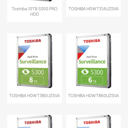
Toshiba 10TB S300 PRO
TOSHIBA HDWT31AUZSVA
HDD
TOSHIBA HDWT380UZSVA
TOSHIBA HDWT860UZSVA