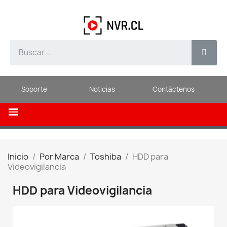
Soporte
Noticias
Contáctenos
Inicio
Por Marca
Toshiba
HDD para
Videovigilancia
HDD para Videovigilancia