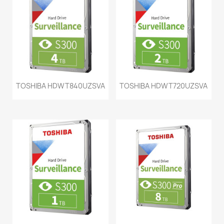
TOSHIBA HDWT840UZSVA
TOSHIBA HDWT720UZSVA