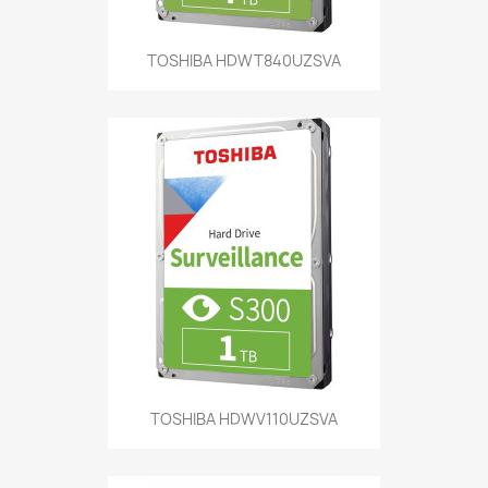
TOSHIBA HDWT840UZSVA
TOSHIBA HDWV110UZSVA