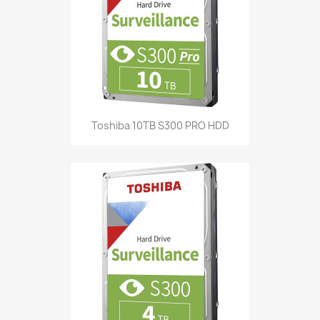
Toshiba 10TB S300 PRO HDD