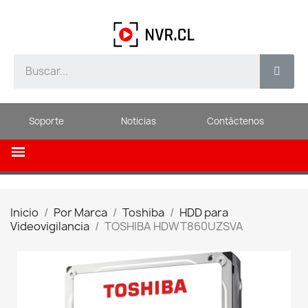
Soporte
Noticias
Contáctenos
Inicio
Por Marca
Toshiba
HDD para
Videovigilancia
TOSHIBA HDWT860UZSVA