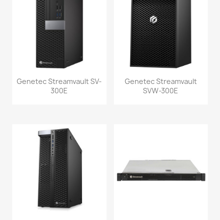
Genetec Streamvault SV-
Genetec Streamvault
300E
SVW-300E