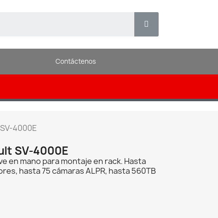
Contáctenos
 SV-4000E
ult SV-4000E
ave en mano para montaje en rack. Hasta
res, hasta 75 cámaras ALPR, hasta 560TB