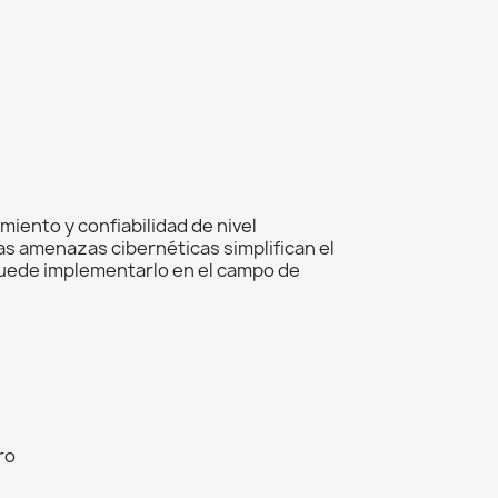
iento y confiabilidad de nivel
as amenazas cibernéticas simplifican el
puede implementarlo en el campo de
ro