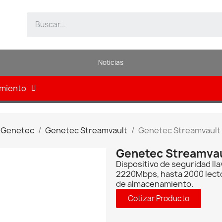
Noticias
amiento
 Genetec
Genetec Streamvault
Genetec Streamvault
Genetec Streamva
Dispositivo de seguridad ll
2220Mbps, hasta 2000 lecto
de almacenamiento.
Cotizar Producto