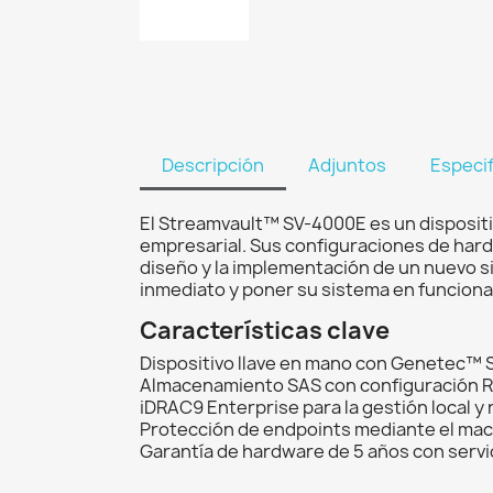
Descripción
Adjuntos
Especi
El Streamvault™ SV-4000E es un dispositi
empresarial. Sus configuraciones de hard
diseño y la implementación de un nuevo s
inmediato y poner su sistema en funcion
Características clave
Dispositivo llave en mano con Genetec™ 
Almacenamiento SAS con configuración R
iDRAC9 Enterprise para la gestión local y
Protección de endpoints mediante el mac
Garantía de hardware de 5 años con servicio