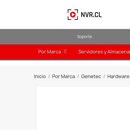
Soporte
Por Marca
Servidores y Almacen
Inicio
Por Marca
Genetec
Hardware