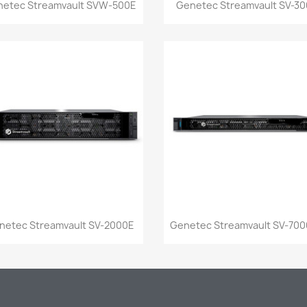
Vista rápida
Vista rápida


netec Streamvault SVW-500E
Genetec Streamvault SV-3
Vista rápida
Vista rápida


netec Streamvault SV-2000E
Genetec Streamvault SV-70