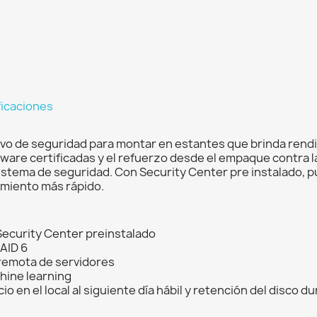
ficaciones
vo de seguridad para montar en estantes que brinda rendim
ware certificadas y el refuerzo desde el empaque contra l
istema de seguridad. Con Security Center pre instalado, 
amiento más rápido.
Security Center preinstalado
AID 6
 remota de servidores
hine learning
 en el local al siguiente día hábil y retención del disco du