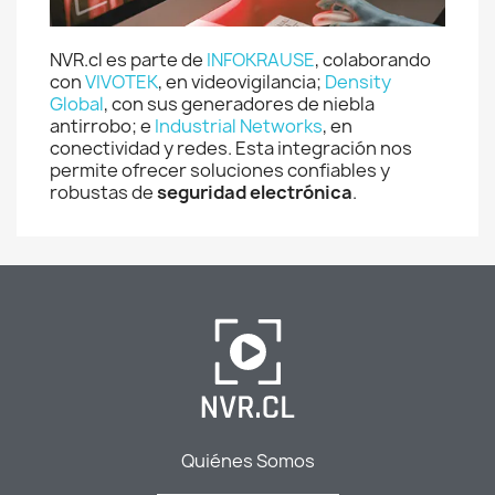
NVR.cl es parte de
INFOKRAUSE
, colaborando
con
VIVOTEK
, en videovigilancia;
Density
Global
, con sus generadores de niebla
antirrobo; e
Industrial Networks
, en
conectividad y redes. Esta integración nos
permite ofrecer soluciones confiables y
robustas de
seguridad electrónica
.
Quiénes Somos