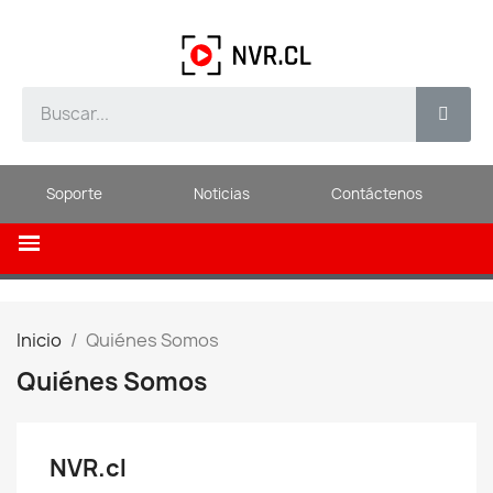
Soporte
Noticias
Contáctenos
Inicio
Quiénes Somos
Quiénes Somos
NVR.cl