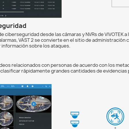
seguridad
de ciberseguridad desde las cámaras y NVRs de VIVOTEK a l
 alarmas, VAST 2 se convierte en el sitio de administración
 información sobre los ataques.
videos relacionados con personas de acuerdo con los metad
e clasificar rápidamente grandes cantidades de evidencias 