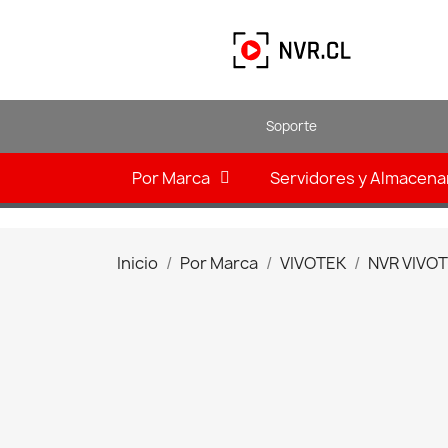
Soporte
Por Marca
Servidores y Almacen
Inicio
Por Marca
VIVOTEK
NVR VIVO