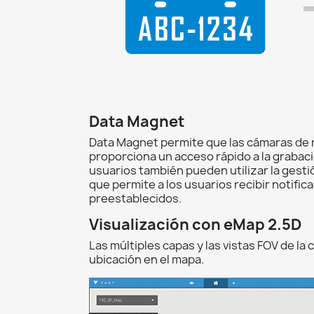
Data Magnet
Data Magnet permite que las cámaras de r
proporciona un acceso rápido a la grabaci
usuarios también pueden utilizar la gesti
que permite a los usuarios recibir notifi
preestablecidos.
Visualización con eMap 2.5D
Las múltiples capas y las vistas FOV de l
ubicación en el mapa.