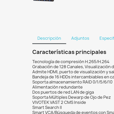
Descripción
Adjuntos
Especi
Características principales
Tecnología de compresión H.265/H.264
Grabación de 128 Canales, Visualización 
Admite HDMI, puerto de visualización y sa
Bandeja de 16 HDDs intercambiables en ca
Soporta almacenamiento RAID 0/1/5/6/10
Alimentación redundante
Dos puertos de red LAN de giga
Soporta Múltiples Dewarp de Ojo de Pez
VIVOTEK VAST 2 CMS Inside
Smart Search II
Smart VCA/Búsqueda de eventos con Sma