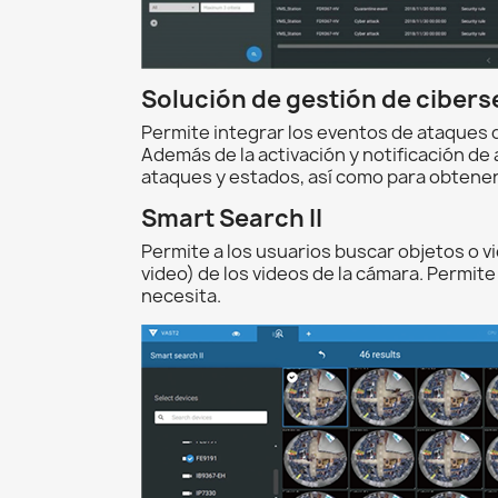
Solución de gestión de ciber
Permite integrar los eventos de ataques 
Además de la activación y notificación de
ataques y estados, así como para obtener
Smart Search II
Permite a los usuarios buscar objetos o 
video) de los videos de la cámara. Permit
necesita.