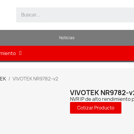
Noticias
amiento
TEK
VIVOTEK NR9782-v2
VIVOTEK NR9782-v
NVR IP de alto rendimiento
Cotizar Producto