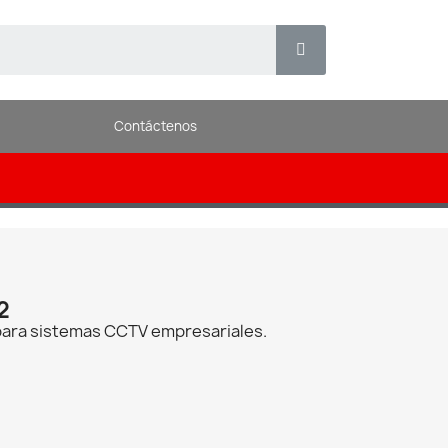
Contáctenos
2
 para sistemas CCTV empresariales.