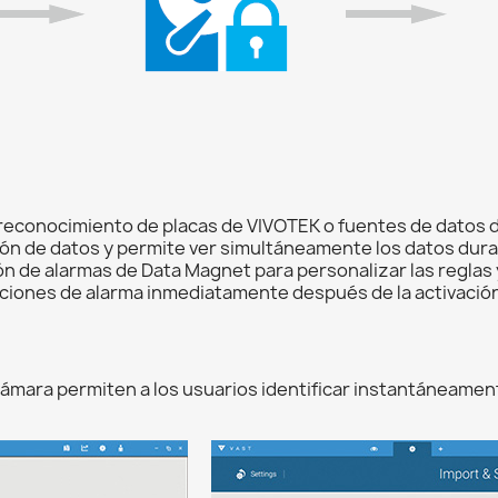
econocimiento de placas de VIVOTEK o fuentes de datos de
ón de datos y permite ver simultáneamente los datos durant
ón de alarmas de Data Magnet para personalizar las reglas 
caciones de alarma inmediatamente después de la activación
a cámara permiten a los usuarios identificar instantáneame