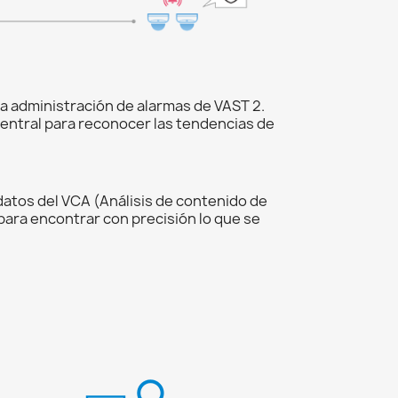
a administración de alarmas de VAST 2.
 central para reconocer las tendencias de
atos del VCA (Análisis de contenido de
para encontrar con precisión lo que se