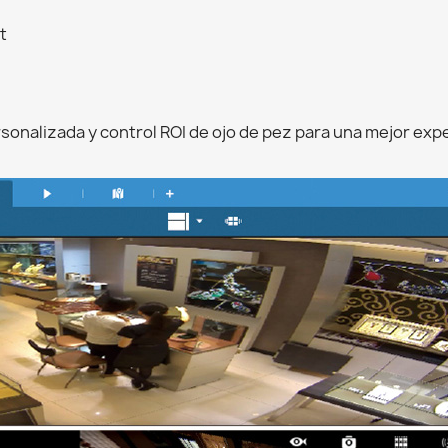
t
rsonalizada y control ROI de ojo de pez para una mejor expe