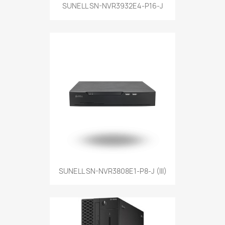
SUNELL SN-NVR3932E4-P16-J
SUNELL SN-NVR3808E1-P8-J (III)