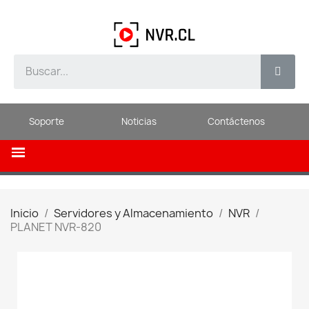
Soporte
Noticias
Contáctenos
Inicio
Servidores y Almacenamiento
NVR
PLANET NVR-820