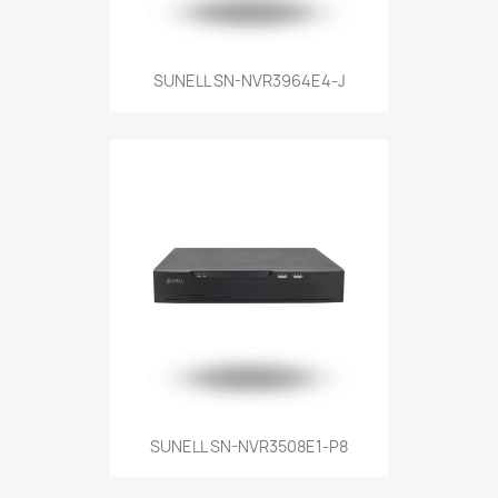
SUNELL SN-NVR3964E4-J
SUNELL SN-NVR3508E1-P8