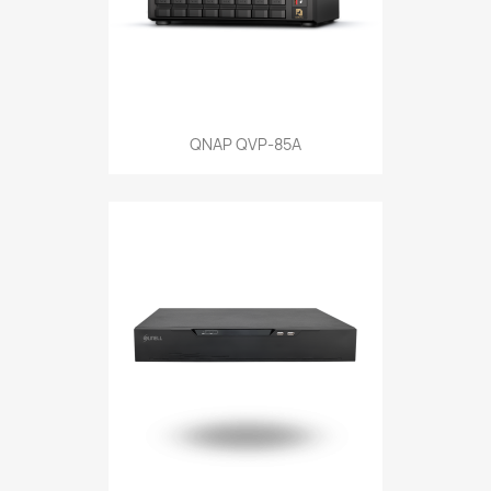
QNAP QVP-85A