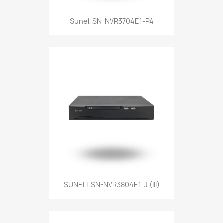
Sunell SN-NVR3704E1-P4
SUNELL SN-NVR3804E1-J (III)