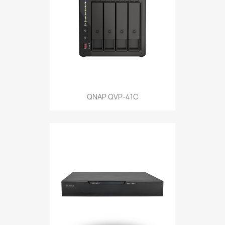
QNAP QVP-41C