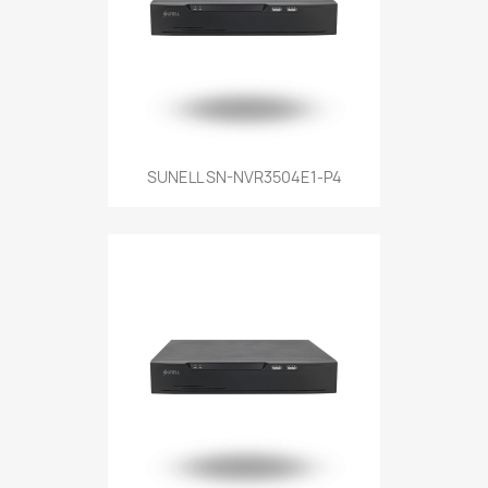
SUNELL SN-NVR3504E1-P4