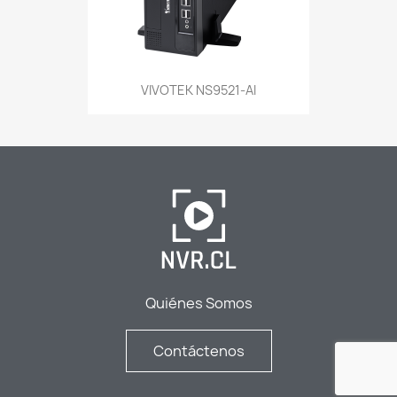
VIVOTEK NS9521-AI
Quiénes Somos
Contáctenos