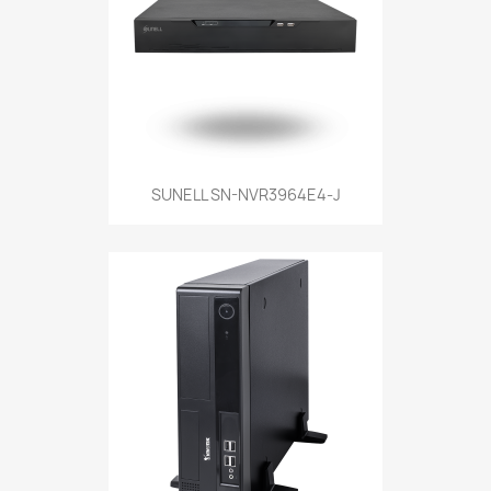
SUNELL SN-NVR3964E4-J