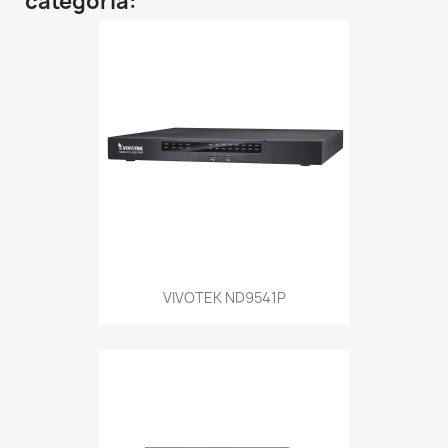
categoría:
VIVOTEK ND9541P