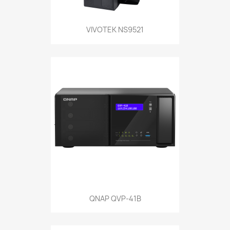
VIVOTEK NS9521
QNAP QVP-41B