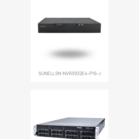
SUNELL SN-NVR3932E4-P16-J