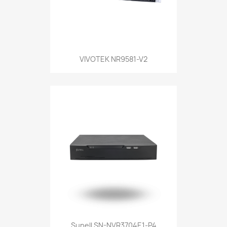
VIVOTEK NR9581-V2
Sunell SN-NVR3704E1-P4