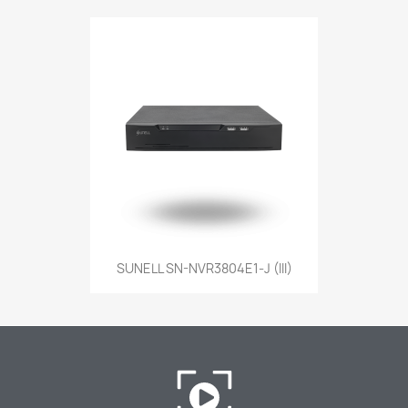
SUNELL SN-NVR3804E1-J (III)