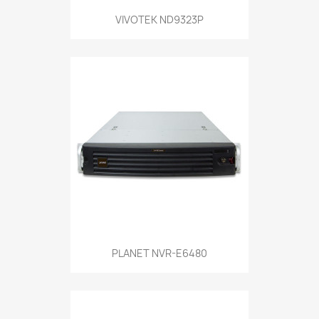
VIVOTEK ND9323P
PLANET NVR-E6480