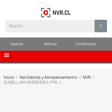
Soporte
Noticias
Contáctenos
Inicio
Servidores y Almacenamiento
NVR
SUNELL SN-NVR3632E4-P16-J