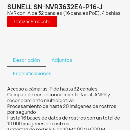
SUNELL SN-NVR3632E4-P16-J
NVR con IA de 32 canales (16 canales PoE), 4 bahías.
Cotizar Producto
Descripción
Adjuntos
Especificaciones
Acceso a cámaras IP de hasta 32 canales
Compatible con reconocimiento facial, ANPR y
reconocimiento multiobjetivo
Procesamiento de hasta 20 imágenes de rostros
por segundo
Hasta 16 bases de datos de rostros con un total de
10 000 imágenes de rostros
1 interfaz de red RJ45 de 10 M/100 M/1000 M