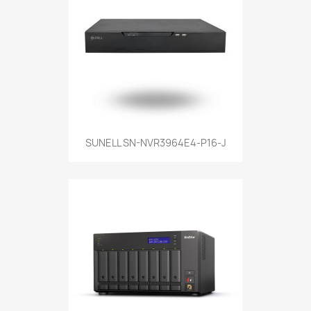
SUNELL SN-NVR3964E4-P16-J