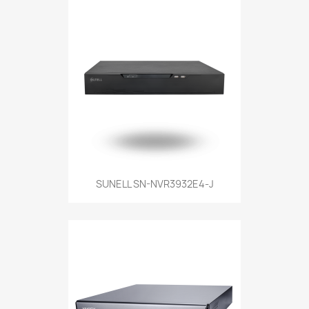
SUNELL SN-NVR3932E4-J